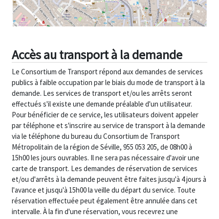
Accès au transport à la demande
Le Consortium de Transport répond aux demandes de services
publics à faible occupation par le biais du mode de transport à la
demande. Les services de transport et/ou les arrêts seront
effectués s'il existe une demande préalable d'un utilisateur.
Pour bénéficier de ce service, les utilisateurs doivent appeler
par téléphone et s'inscrire au service de transport à la demande
via le téléphone du bureau du Consortium de Transport
Métropolitain de la région de Séville, 955 053 205, de 08h00 à
15h00 les jours ouvrables. Il ne sera pas nécessaire d'avoir une
carte de transport. Les demandes de réservation de services
et/ou d'arrêts à la demande peuvent être faites jusqu'à 4 jours à
l'avance et jusqu'à 15h00 la veille du départ du service. Toute
réservation effectuée peut également être annulée dans cet
intervalle. À la fin d'une réservation, vous recevrez une