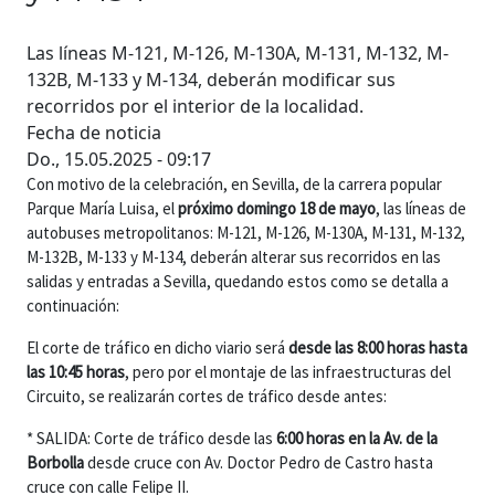
Las líneas M-121, M-126, M-130A, M-131, M-132, M-
132B, M-133 y M-134, deberán modificar sus
recorridos por el interior de la localidad.
Fecha de noticia
Do., 15.05.2025 - 09:17
Con motivo de la celebración, en Sevilla, de la carrera popular
Parque María Luisa, el
próximo domingo 18 de mayo
, las líneas de
autobuses metropolitanos: M-121, M-126, M-130A, M-131, M-132,
M-132B, M-133 y M-134, deberán alterar sus recorridos en las
salidas y entradas a Sevilla, quedando estos como se detalla a
continuación:
El corte de tráfico en dicho viario será
desde las 8:00 horas hasta
las 10:45 horas
, pero por el montaje de las infraestructuras del
Circuito, se realizarán cortes de tráfico desde antes:
* SALIDA: Corte de tráfico desde las
6:00 horas en la Av. de la
Borbolla
desde cruce con Av. Doctor Pedro de Castro hasta
cruce con calle Felipe II.