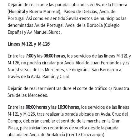
Dejarán de realizarse las paradas ubicadas en Av. de la Palmera
(Hospital y Bueno Monreal), Paseo de Delicias, Avda. de
Portugal. Así como en sentido Sevilla-restos de municipios las
denominadas Av. de Portugal. Avda. de la Borbolla (Colegio
España) y Av. Manuel Siurot .
Líneas M-121 y M-126:
Entre las
7:00 y las 08:00 horas
, los servicios de las líneas M-121 y
M-126, no podrán circular por Avda. Alcalde Juan Fernández y c/
Nuestra Sra. de las Mercedes, se dirigirán a San Bernardo a
través de la Avda. Ramón y Cajal.
Dejarán de realizar mientras dure el corte de tráfico c/ Nuestra
Sra. de las Mercedes.
Entre las
08:00 horas y las 10:30 horas
, los servicios de las líneas
M-121 y M-126, tras realizar la parada ubicada en Avda. Cruz del
Campo, deberán cambiar el sentido de la marcha en la Gran
Plaza, para iniciar los recorridos de vuelta desde la parada
ubicada en Avda. de Andalucía (frente Cruzcampo).