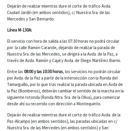
Dejarán de realizar mientras dure el corte de tráfico Avda.
Ciudad Jardín (en ambos sentidos), c/ Nuestra Sra. de las
Mercedes y San Bernardo.
Línea M-130A:
El servicio con hora de salida a las 07:30 horas no podrá circular
por la calle Ramón Carande, dejando de realizar la parada de
Nuestra Sra. de las Mercedes, se dirigirá a la Avda. de la Paz, a
través de Avda. Ramón y Cajal y Avda. de Diego Martínez Barrio.
Entre las
08:00 y las 10:30 horas
, los servicios no podrán circular
por Avda. de la Paz a partir de la intersección con la Ronda del
Tamarguillo, por lo que tras realizar la parada ubicada en Avda de
la Paz (Bomberos), deberán cambiar el sentido de la marcha en la
siguiente rotonda (Ronda Ntra. Sra. de la Oliva), para comenzar
desde ahí su recorrido con dirección a Montequinto.
Dejarán de realizar mientras dure el corte de tráfico Avda. de la
Paz-Alcampo (en ambos sentidos), las paradas ubicadas en c/
Nuestra Sra. de las Mercedes (en ambos sentidos) y San