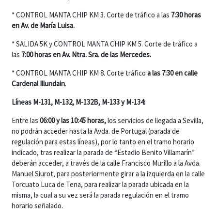
* CONTROL MANTA CHIP KM 3. Corte de tráfico a las
7:30 horas
en Av. de María Luisa.
* SALIDA 5K y CONTROL MANTA CHIP KM 5. Corte de tráfico a
las
7:00 horas en Av. Ntra. Sra. de las Mercedes.
* CONTROL MANTA CHIP KM 8. Corte tráfico
a las 7:30 en calle
Cardenal Illundain
.
Líneas M-131, M-132, M-132B,
M-133 y M-134:
Entre las
06:00 y las 10:45 horas,
los servicios de llegada a Sevilla,
no podrán acceder hasta la Avda. de Portugal (parada de
regulación para estas líneas), por lo tanto en el tramo horario
indicado, tras realizar la parada de “Estadio Benito Villamarín”
deberán acceder, a través de la calle Francisco Murillo a la Avda.
Manuel Siurot, para posteriormente girar a la izquierda en la calle
Torcuato Luca de Tena, para realizar la parada ubicada en la
misma, la cual a su vez será la parada regulación en el tramo
horario señalado.