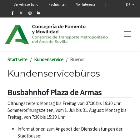
Menú secundario
Direkt zum Inhalt
Verkehrsverbund
Nachrichten
Von Interesse
|
DE
Startseite
Kundenservice
Bueros
Kundenservicebüros
Busbahnhof Plaza de Armas
Öffnungszeiten: Montag bis Freitag von 07:30 bis 19:30 Uhr
Sommeröffnungszeiten, vom 1. Juli bis 31. August: Montag bis
Freitag, von 7:30 bis 15:30 Uhr
Informationen zum Angebot der Dienstleistungen der
Stadtbusse: