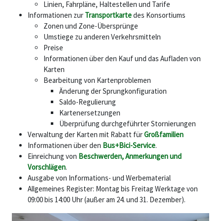
Linien, Fahrpläne, Haltestellen und Tarife
Informationen zur
Transportkarte
des Konsortiums
Zonen und Zone-Übersprünge
Umstiege zu anderen Verkehrsmitteln
Preise
Informationen über den Kauf und das Aufladen von
Karten
Bearbeitung von Kartenproblemen
Änderung der Sprungkonfiguration
Saldo-Regulierung
Kartenersetzungen
Überprüfung durchgeführter Stornierungen
Verwaltung der Karten mit Rabatt für
Großfamilien
Informationen über den
Bus+Bici-Service
.
Einreichung von
Beschwerden, Anmerkungen und
Vorschlägen
.
Ausgabe von Informations- und Werbematerial
Allgemeines Register: Montag bis Freitag Werktage von
09:00 bis 14:00 Uhr (außer am 24. und 31. Dezember).