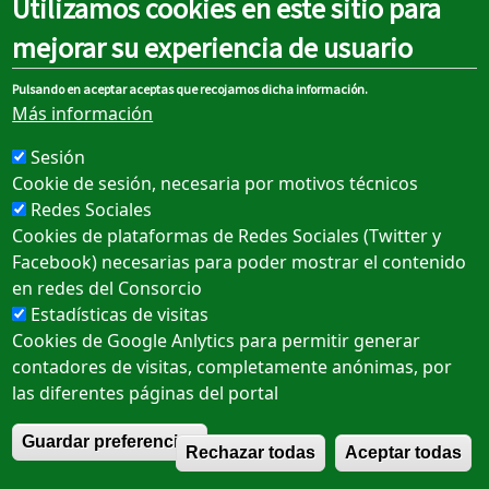
Utilizamos cookies en este sitio para
Datenschutzrichtlinie
mejorar su experiencia de usuario
Barrierefreiheit
Pulsando en aceptar aceptas que recojamos dicha información.
Más información
Sesión
Cookie de sesión, necesaria por motivos técnicos
Redes Sociales
Cookies de plataformas de Redes Sociales (Twitter y
Facebook) necesarias para poder mostrar el contenido
en redes del Consorcio
Estadísticas de visitas
Cookies de Google Anlytics para permitir generar
contadores de visitas, completamente anónimas, por
las diferentes páginas del portal
R
Guardar preferencias
Rechazar todas
Aceptar todas