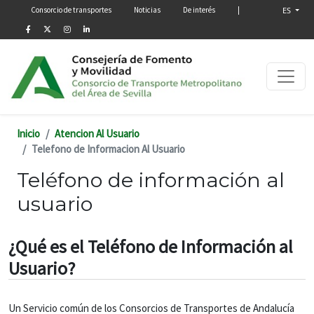
Menú secundario
Pasar al contenido principal
Consorcio de transportes
Noticias
De interés
|
ES
Inicio
Atencion Al Usuario
Telefono de Informacion Al Usuario
Teléfono de información al
usuario
¿Qué es el Teléfono de Información al
Usuario?
Un Servicio común de los Consorcios de Transportes de Andalucía