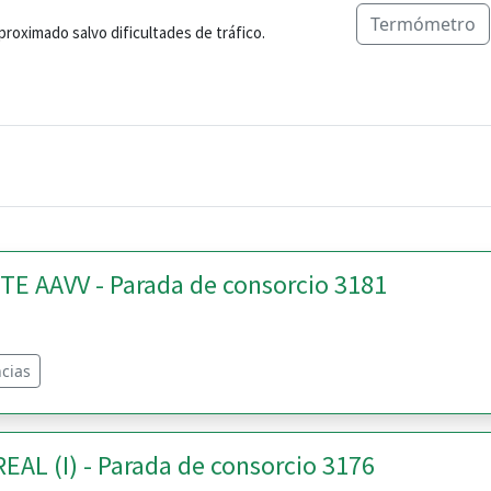
Termómetro
aproximado salvo dificultades de tráfico.
 AAVV - Parada de consorcio 3181
cias
AL (I) - Parada de consorcio 3176