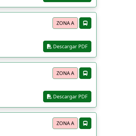
ZONA A
Descargar PDF
ZONA A
Descargar PDF
ZONA A