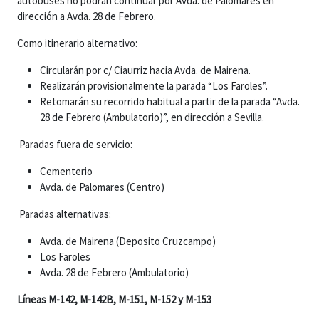
autobuses no podrán continuar por Avda. de Palomares en
dirección a Avda. 28 de Febrero.
Como itinerario alternativo:
Circularán por c/ Ciaurriz hacia Avda. de Mairena.
Realizarán provisionalmente la parada “Los Faroles”.
Retomarán su recorrido habitual a partir de la parada “Avda.
28 de Febrero (Ambulatorio)”, en dirección a Sevilla.
Paradas fuera de servicio:
Cementerio
Avda. de Palomares (Centro)
Paradas alternativas:
Avda. de Mairena (Deposito Cruzcampo)
Los Faroles
Avda. 28 de Febrero (Ambulatorio)
Líneas M-142, M-142B, M-151, M-152 y M-153