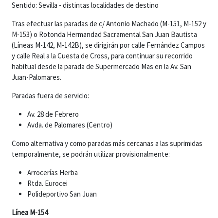
Sentido: Sevilla - distintas localidades de destino
Tras efectuar las paradas de c/ Antonio Machado (M-151, M-152 y
M-153) o Rotonda Hermandad Sacramental San Juan Bautista
(Líneas M-142, M-142B), se dirigirán por calle Fernández Campos
y calle Real a la Cuesta de Cross, para continuar su recorrido
habitual desde la parada de Supermercado Mas en la Av. San
Juan-Palomares.
Paradas fuera de servicio:
Av. 28 de Febrero
Avda. de Palomares (Centro)
Como alternativa y como paradas más cercanas a las suprimidas
temporalmente, se podrán utilizar provisionalmente:
Arrocerías Herba
Rtda. Eurocei
Polideportivo San Juan
Línea M-154