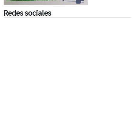
Redes sociales