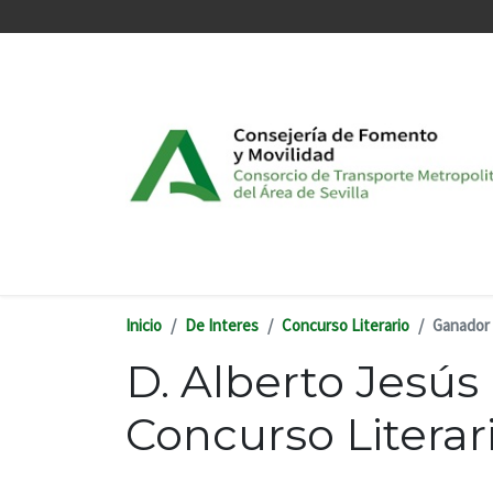
Pasar al contenido principal
Inicio
De Interes
Concurso Literario
Ganador 
D. Alberto Jesús
Concurso Literar