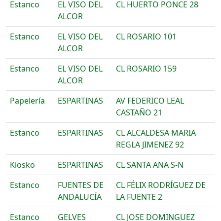
Estanco
EL VISO DEL
CL HUERTO PONCE 28
ALCOR
Estanco
EL VISO DEL
CL ROSARIO 101
ALCOR
Estanco
EL VISO DEL
CL ROSARIO 159
ALCOR
Papelería
ESPARTINAS
AV FEDERICO LEAL
CASTAÑO 21
Estanco
ESPARTINAS
CL ALCALDESA MARIA
REGLA JIMENEZ 92
Kiosko
ESPARTINAS
CL SANTA ANA S-N
Estanco
FUENTES DE
CL FÉLIX RODRÍGUEZ DE
ANDALUCÍA
LA FUENTE 2
Estanco
GELVES
CL JOSE DOMINGUEZ