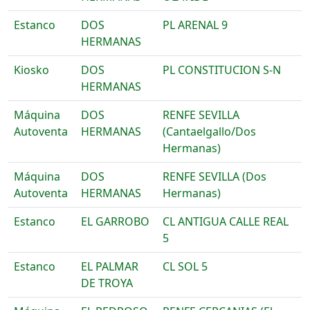
Estanco
DOS
PL ARENAL 9
HERMANAS
Kiosko
DOS
PL CONSTITUCION S-N
HERMANAS
Máquina
DOS
RENFE SEVILLA
Autoventa
HERMANAS
(Cantaelgallo/Dos
Hermanas)
Máquina
DOS
RENFE SEVILLA (Dos
Autoventa
HERMANAS
Hermanas)
Estanco
EL GARROBO
CL ANTIGUA CALLE REAL
5
Estanco
EL PALMAR
CL SOL 5
DE TROYA