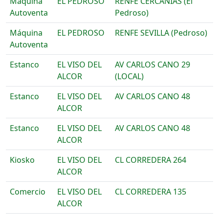
Máquina
EL PEDROSO
RENFE CERCANIAS (El
Autoventa
Pedroso)
Máquina
EL PEDROSO
RENFE SEVILLA (Pedroso)
Autoventa
Estanco
EL VISO DEL
AV CARLOS CANO 29
ALCOR
(LOCAL)
Estanco
EL VISO DEL
AV CARLOS CANO 48
ALCOR
Estanco
EL VISO DEL
AV CARLOS CANO 48
ALCOR
Kiosko
EL VISO DEL
CL CORREDERA 264
ALCOR
Comercio
EL VISO DEL
CL CORREDERA 135
ALCOR