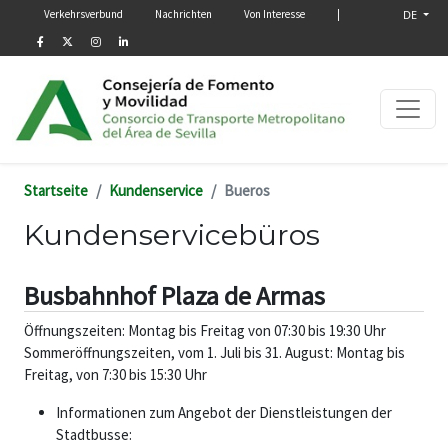
Menú secundario
Direkt zum Inhalt
Verkehrsverbund
Nachrichten
Von Interesse
|
DE
Startseite
Kundenservice
Bueros
Kundenservicebüros
Busbahnhof Plaza de Armas
Öffnungszeiten: Montag bis Freitag von 07:30 bis 19:30 Uhr
Sommeröffnungszeiten, vom 1. Juli bis 31. August: Montag bis
Freitag, von 7:30 bis 15:30 Uhr
Informationen zum Angebot der Dienstleistungen der
Stadtbusse: