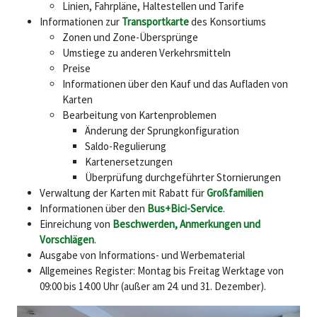
Linien, Fahrpläne, Haltestellen und Tarife
Informationen zur
Transportkarte
des Konsortiums
Zonen und Zone-Übersprünge
Umstiege zu anderen Verkehrsmitteln
Preise
Informationen über den Kauf und das Aufladen von
Karten
Bearbeitung von Kartenproblemen
Änderung der Sprungkonfiguration
Saldo-Regulierung
Kartenersetzungen
Überprüfung durchgeführter Stornierungen
Verwaltung der Karten mit Rabatt für
Großfamilien
Informationen über den
Bus+Bici-Service
.
Einreichung von
Beschwerden, Anmerkungen und
Vorschlägen
.
Ausgabe von Informations- und Werbematerial
Allgemeines Register: Montag bis Freitag Werktage von
09:00 bis 14:00 Uhr (außer am 24. und 31. Dezember).