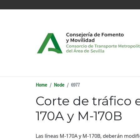
Skip to main content
Home
Node
6977
Corte de tráfico
170A y M-170B
Las líneas M-170A y M-170B, deberán modifica