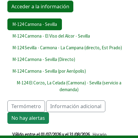
M-124 Carmona - Sevilla
M-124 Carmona - El Viso del Alcor - Sevilla
M-124 Sevilla - Carmona - La Campana (directo, Est Prado)
M-124 Carmona - Sevilla (Directo)
M-124 Carmona - Sevilla (por Aerópolis)
M-124 El Corzo, La Celada (Carmona) - Sevilla (servicio a
demanda)
Termómetro
Información adicional
No hay alertas
Válido entre el 01/07/2026 y el 31/08/2026
. Horario