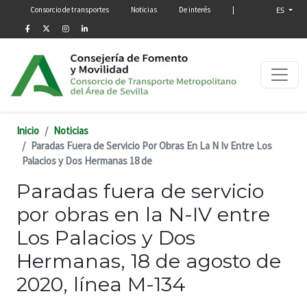
Menú secundario
Pasar al contenido principal
Consorcio de transportes
Noticias
De interés
|
ES
Inicio
Noticias
Paradas Fuera de Servicio Por Obras En La N Iv Entre Los
Palacios y Dos Hermanas 18 de
Paradas fuera de servicio
por obras en la N-IV entre
Los Palacios y Dos
Hermanas, 18 de agosto de
2020, línea M-134