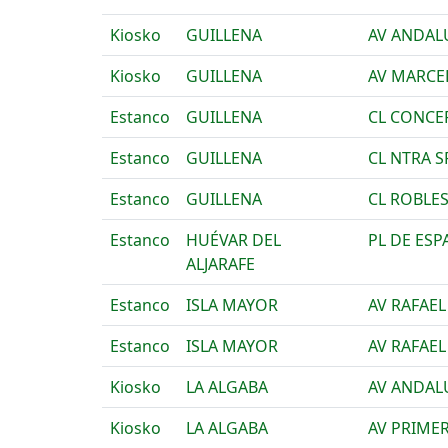
Kiosko
GUILLENA
AV ANDAL
Kiosko
GUILLENA
AV MARCE
Estanco
GUILLENA
CL CONCE
Estanco
GUILLENA
CL NTRA 
Estanco
GUILLENA
CL ROBLES
Estanco
HUÉVAR DEL
PL DE ESP
ALJARAFE
Estanco
ISLA MAYOR
AV RAFAEL
Estanco
ISLA MAYOR
AV RAFAEL
Kiosko
LA ALGABA
AV ANDALU
Kiosko
LA ALGABA
AV PRIME