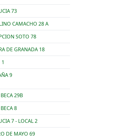
UCIA 73
LINO CAMACHO 28 A
PCION SOTO 78
SRA DE GRANADA 18
 1
AÑA 9
 BECA 29B
 BECA 8
CIA 7 - LOCAL 2
RO DE MAYO 69