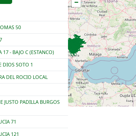
−
LOMAS 50
7
 17 - BAJO C (ESTANCO)
E DIOS SOTO 1
RA DEL ROCIO LOCAL
DE JUSTO PADILLA BURGOS
UCIA 71
UCIA 121