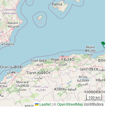
100 km
Leaflet
|
©
OpenStreetMap
contributors