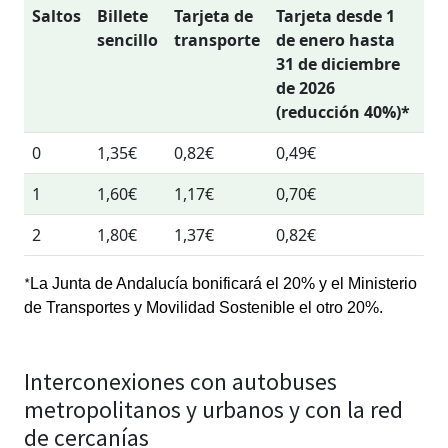
Saltos
Billete
Tarjeta de
Tarjeta desde 1
sencillo
transporte
de enero hasta
31 de diciembre
de 2026
(reducción 40%)*
0
1,35€
0,82€
0,49€
1
1,60€
1,17€
0,70€
2
1,80€
1,37€
0,82€
*
La Junta de Andalucía bonificará el 20% y el Ministerio
de Transportes y Movilidad Sostenible el otro 20%.
Interconexiones con autobuses
metropolitanos y urbanos y con la red
de cercanías