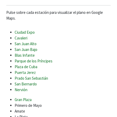
Pulse sobre cada estación para visualizar el plano en Google
Maps.
Ciudad Expo
Cavaleri
San Juan Alto
San Juan Bajo
Blas Infante
Parque de los Príncipes
Plaza de Cuba
Puerta Jerez
Prado San Sebastián
San Bernardo
Nervión
Gran Plaza
Primero de Mayo
Amate
La Plata