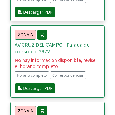
Descargar PDF
ZONA A
AV CRUZ DEL CAMPO - Parada de
consorcio 2972
No hay información disponible, revise
el horario completo
Horario completo
Correspondencias
Descargar PDF
ZONA A