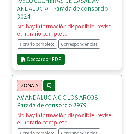
IVECO COCHERAS DE CASAL AV
ANDALUCIA - Parada de consorcio
3024
No hay información disponible, revise
el horario completo
Horario completo
Correspondencias
Descargar PDF
ZONA A
AV ANDALUCIA C C LOS ARCOS -
Parada de consorcio 2979
No hay información disponible, revise
el horario completo
Horario completo
Correspondencias