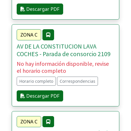
Descargar PDF
ZONA C
AV DE LA CONSTITUCION LAVA
COCHES - Parada de consorcio 2109
No hay información disponible, revise
el horario completo
Horario completo
Correspondencias
Descargar PDF
ZONA C