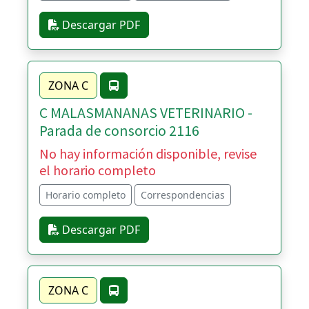
Descargar PDF
ZONA C
C MALASMANANAS VETERINARIO -
Parada de consorcio 2116
No hay información disponible, revise
el horario completo
Horario completo
Correspondencias
Descargar PDF
ZONA C