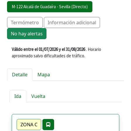
M-122 Alcalá de Guadaíra - Sevilla (Directo)
Termómetro
Información adicional
No hay alertas
Válido entre el 01/07/2026 y el 31/08/2026
. Horario
aproximado salvo dificultades de tráfico.
Detalle
Mapa
Ida
Vuelta
ZONA C