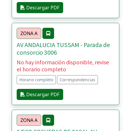
Descargar PDF
ZONA A
AV ANDALUCIA TUSSAM - Parada de
consorcio 3006
No hay información disponible, revise
el horario completo
Horario completo
Correspondencias
Descargar PDF
ZONA A