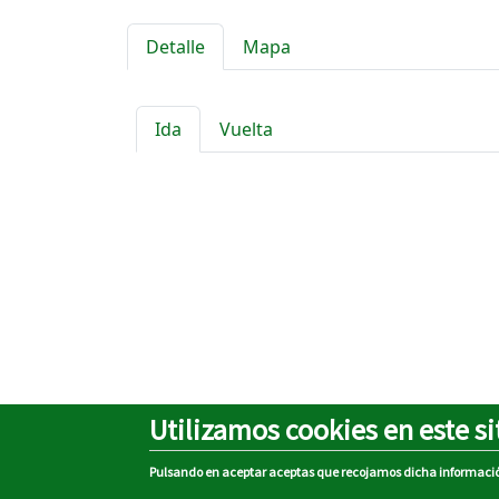
Detalle
Mapa
Ida
Vuelta
Utilizamos cookies en este si
Pulsando en aceptar aceptas que recojamos dicha informaci
Sobre el portal