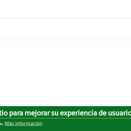
tio para mejorar su experiencia de usuari
Más información
ón.