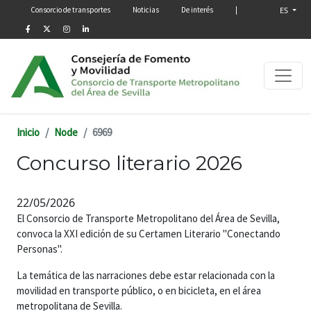
Menú secundario
Pasar al contenido principal
Consorcio de transportes
Noticias
De interés
|
ES
Inicio
Node
6969
Concurso literario 2026
22/05/2026
El Consorcio de Transporte Metropolitano del Área de Sevilla,
convoca la XXI edición de su Certamen Literario "Conectando
Personas".
La temática de las narraciones debe estar relacionada con la
movilidad en transporte público, o en bicicleta, en el área
metropolitana de Sevilla.