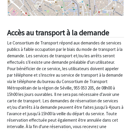
Accès au transport à la demande
Le Consortium de Transport répond aux demandes de services
publics à faible occupation par le biais du mode de transport à la
demande. Les services de transport et/ou les arrêts seront
effectués s'il existe une demande préalable d'un utilisateur.
Pour bénéficier de ce service, les utilisateurs doivent appeler
par téléphone et s'inscrire au service de transport à la demande
via le téléphone du bureau du Consortium de Transport
Métropolitain de la région de Séville, 955 053 205, de 08h00 à
15h00 les jours ouvrables. Il ne sera pas nécessaire d'avoir une
carte de transport. Les demandes de réservation de services
et/ou d'arrêts à la demande peuvent être faites jusqu'à 4 jours à
l'avance et jusqu'à 15h00 la veille du départ du service. Toute
réservation effectuée peut également être annulée dans cet
intervalle. À la fin d'une réservation, vous recevrez une