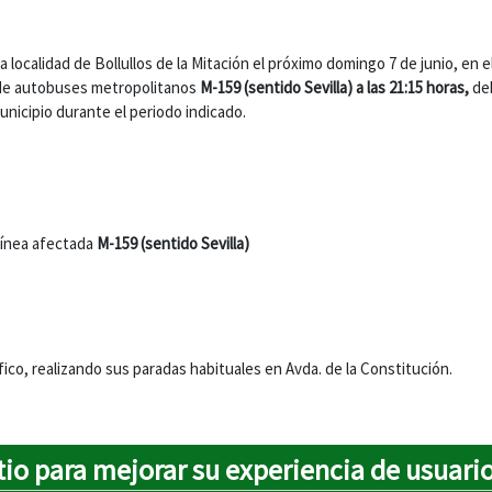
la localidad de Bollullos de la Mitación el próximo domingo 7 de junio, en e
a de autobuses metropolitanos
M-159 (sentido Sevilla) a las 21:15 horas,
de
municipio durante el periodo indicado.
 línea afectada
M-159 (sentido Sevilla)
áfico, realizando sus paradas habituales en Avda. de la Constitución.
tio para mejorar su experiencia de usuari