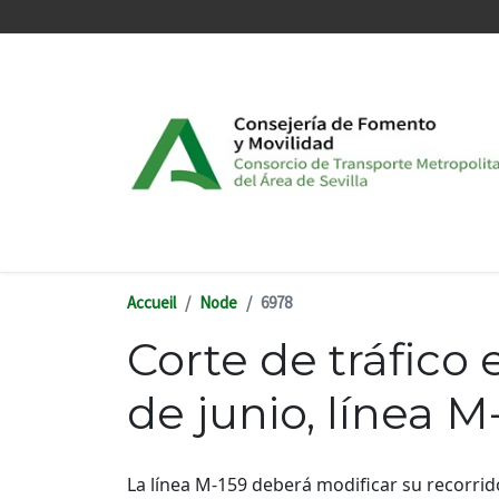
Aller au contenu principal
Accueil
Node
6978
Corte de tráfico 
de junio, línea M
La línea M-159 deberá modificar su recorrido 