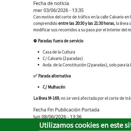
Fecha de noticia
mer 03/06/2026 - 13:35
Con motivo del corte de tráfico en la calle Calvario en 
comprendido
entre las 20:30 y las 21:30 horas
, la líne
modificar sus recorridos a su paso por el interior del 
⛔ Paradas fuera de servicio
Casa de la Cultura
C/ Calvario (2 paradas)
Avda. de la Constitución (2 paradas), solo para la
✅ Parada alternativa
C/ Mulhacén
La línea M-169
, no se verá afectada por el corte de tr
Fecha Fin Publicación Portada
lun 08/06/2026 - 13:36
Utilizamos cookies en este si