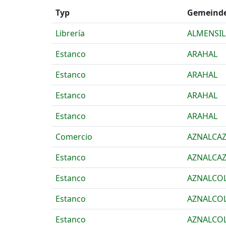
Typ
Gemeind
Librería
ALMENSIL
Estanco
ARAHAL
Estanco
ARAHAL
Estanco
ARAHAL
Estanco
ARAHAL
Comercio
AZNALCA
Estanco
AZNALCA
Estanco
AZNALCO
Estanco
AZNALCO
Estanco
AZNALCO