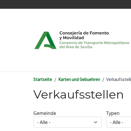
Direkt zum Inhalt
Startseite
Karten und Gebuehren
Verkaufsstel
Verkaufsstellen
Gemeinde
Typen