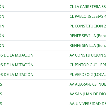
ÓN
CL LA CARRETERA 55
ÓN
CL PABLO IGLESIAS 
ÓN
PL CONSTITUCION 2
ÓN
RENFE SEVILLA (Ben
ÓN
RENFE SEVILLA (Ben
S DE LA MITACIÓN
AV CONSTITUCION 
S DE LA MITACIÓN
CL PINTOR GUILLER
S DE LA MITACIÓN
PL VERDEO 2 (LOCAL
S
AV ALJARAFE 63, NU
S
AV SAN JUAN DE DIO
S
AV. UNIVERSIDAD D