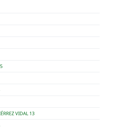
5
5
ÉRREZ VIDAL 13
8