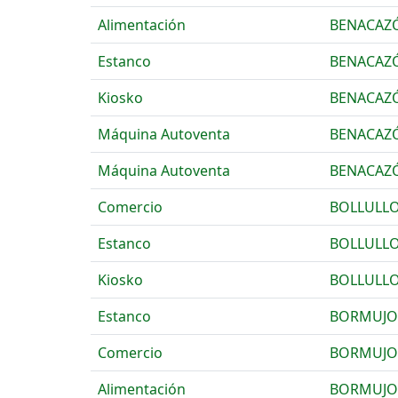
Alimentación
BENACAZ
Estanco
BENACAZ
Kiosko
BENACAZ
Máquina Autoventa
BENACAZ
Máquina Autoventa
BENACAZ
Comercio
BOLLULLO
Estanco
BOLLULLO
Kiosko
BOLLULLO
Estanco
BORMUJO
Comercio
BORMUJO
Alimentación
BORMUJO