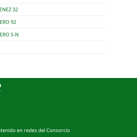
ENEZ 32
ERO 92
ERO S-N
o
ntenido en redes del Consorcio