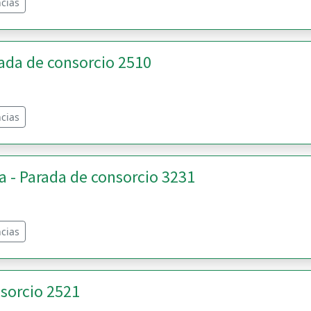
cias
ada de consorcio 2510
cias
 - Parada de consorcio 3231
cias
sorcio 2521