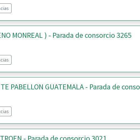
cias
NO MONREAL ) - Parada de consorcio 3265
cias
TE PABELLON GUATEMALA - Parada de conso
cias
TROEN - Parada de consorcio 3021