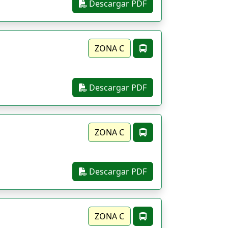
Descargar PDF
ZONA C
Descargar PDF
ZONA C
Descargar PDF
ZONA C