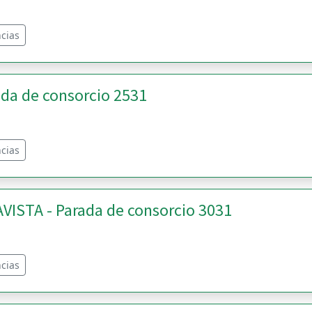
cias
da de consorcio 2531
cias
ISTA - Parada de consorcio 3031
cias