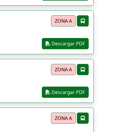
ZONA A
Descargar PDF
ZONA A
Descargar PDF
ZONA A