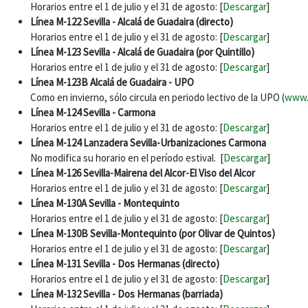
Horarios entre el 1 de julio y el 31 de agosto: [
Descargar
]
Línea M-122 Sevilla - Alcalá de Guadaira (directo)
Horarios entre el 1 de julio y el 31 de agosto: [
Descargar
]
Línea M-123 Sevilla - Alcalá de Guadaira (por Quintillo)
Horarios entre el 1 de julio y el 31 de agosto: [
Descargar
]
Línea M-123B Alcalá de Guadaira - UPO
Como en invierno, sólo circula en periodo lectivo de la UPO (
www.
Línea M-124 Sevilla - Carmona
Horarios entre el 1 de julio y el 31 de agosto: [
Descargar
]
Línea M-124 Lanzadera Sevilla-Urbanizaciones Carmona
No modifica su horario en el período estival. [
Descargar
]
Línea M-126 Sevilla-Mairena del Alcor-El Viso del Alcor
Horarios entre el 1 de julio y el 31 de agosto: [
Descargar
]
Línea M-130A Sevilla - Montequinto
Horarios entre el 1 de julio y el 31 de agosto: [
Descargar
]
Línea M-130B Sevilla-Montequinto (por Olivar de Quintos)
Horarios entre el 1 de julio y el 31 de agosto: [
Descargar
]
Línea M-131 Sevilla - Dos Hermanas (directo)
Horarios entre el 1 de julio y el 31 de agosto: [
Descargar
]
Línea M-132 Sevilla - Dos Hermanas (barriada)