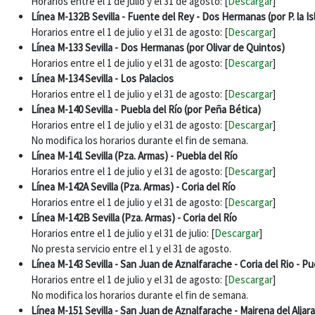
Horarios entre el 1 de julio y el 31 de agosto: [
Descargar
]
Línea M-132B Sevilla - Fuente del Rey - Dos Hermanas (por P. la Is
Horarios entre el 1 de julio y el 31 de agosto: [
Descargar
]
Línea M-133 Sevilla - Dos Hermanas (por Olivar de Quintos)
Horarios entre el 1 de julio y el 31 de agosto: [
Descargar
]
Línea M-134 Sevilla - Los Palacios
Horarios entre el 1 de julio y el 31 de agosto: [
Descargar
]
Línea M-140 Sevilla - Puebla del Río (por Peña Bética)
Horarios entre el 1 de julio y el 31 de agosto: [
Descargar
]
No modifica los horarios durante el fin de semana.
Línea M-141 Sevilla (Pza. Armas) - Puebla del Río
Horarios entre el 1 de julio y el 31 de agosto: [
Descargar
]
Línea M-142A Sevilla (Pza. Armas) - Coria del Río
Horarios entre el 1 de julio y el 31 de agosto: [
Descargar
]
Línea M-142B Sevilla (Pza. Armas) - Coria del Río
Horarios entre el 1 de julio y el 31 de julio: [
Descargar
]
No presta servicio entre el 1 y el 31 de agosto.
Línea M-143 Sevilla - San Juan de Aznalfarache - Coria del Rio - Pue
Horarios entre el 1 de julio y el 31 de agosto: [
Descargar
]
No modifica los horarios durante el fin de semana.
Línea M-151 Sevilla - San Juan de Aznalfarache - Mairena del Aljar