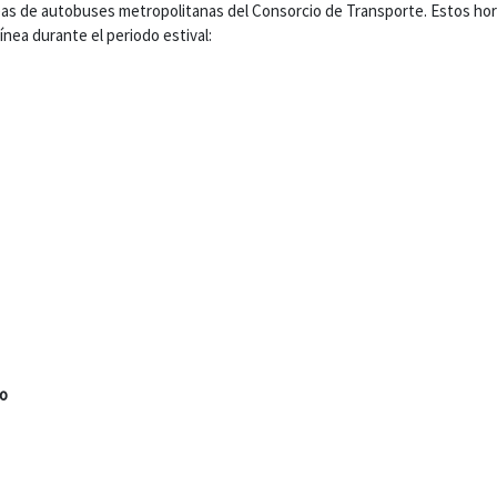
 líneas de autobuses metropolitanas del Consorcio de Transporte. Estos ho
nea durante el periodo estival:
po