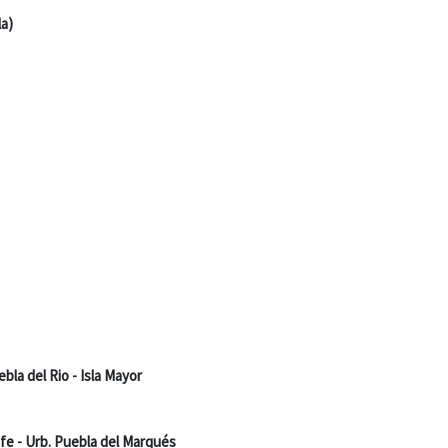
la)
bla del Rio - Isla Mayor
afe - Urb. Puebla del Marqués