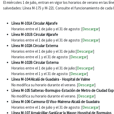
El miércoles 1 de julio, entran en vigor los horarios de verano en las
salvedades: Línea M-175 y M-221. Consulte el funcionamiento de cada lí
Línea M-101A Circular Aljarafe
Horarios entre el 1 de julio y el 31 de agosto: [
Descargar
]
Línea M-101B Circular Aljarafe
Horarios entre el 1 de julio y el 31 de agosto: [
Descargar
]
Línea M-102A Circular Externa
Horarios entre el 1 de julio y el 31 de julio:[
Descargar
]
Horarios entre el 1 y el 31 de agosto: [
Descargar
]
Línea M-102B Circular Externa
Horarios entre el 1 de julio y el 31 de julio:[
Descargar
]
Horarios entre el 1 y el 31 de agosto: [
Descargar
]
Línea M-104 Alcalá de Guadaira - Hospital de Valme
No modifica su horario durante el verano. [
Descargar
]
Línea M-105 Salteras-Bormujos-Estación de Metro de Ciudad Ex
No modifica su horario durante el verano. [
Descargar
]
Línea M-106 Carmona-El Viso-Mairena-Alcalá de Guadaira
Horarios entre el 1 de julio y el 31 de agosto: [
Descargar
]
Línea M-107 Aznalcóllar-Sanlúcar la Mayor-Hospital de Bormujos