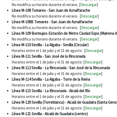
No modifica su horario durante el verano. [
Descargar
]
Línea M-108 Tomares - San Juan de Aznalfarache
No modifica su horario durante el verano. [
Descargar
]
Línea M-108B Tomares - San Juan de Aznalfarache
No modifica su horario durante el verano. [
Descargar
]
Línea M-109 Bormujos-Estación de Metro Ciudad Expo (Mairena de
No modifica su horario durante el verano. [
Descargar
]
Línea M-110 Sevilla - La Algaba - Sevilla (Circular)
Horarios entre el 1 de julio y el 31 de agosto: [
Descargar
]
Línea M-111 Sevilla - San José de la Rinconada
Horarios entre el 1 de julio y el 31 de agosto: [
Descargar
]
Línea M-112 Sevilla - La Rinconada - San José de la Rinconada
Horarios entre el 1 de julio y el 31 de agosto: [
Descargar
]
Línea M-114 Sevilla - La Algaba - Torre de la Reina
Horarios entre el 1 de julio y el 31 de agosto: [
Descargar
]
Línea M-115 Sevilla - La Rinconada - Alcalá del Río
Horarios entre el 1 de julio y el 31 de agosto: [
Descargar
]
Línea M-120 Sevilla (Torreblanca) - Alcalá de Guadaira (Santa Gen
Horarios entre el 1 de julio y el 31 de agosto: [
Descargar
]
Línea M-121 Sevilla - Alcalá de Guadaira (centro)