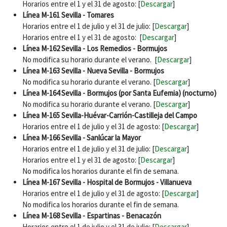
Horarios entre el 1 y el 31 de agosto: [
Descargar
]
Línea M-161 Sevilla - Tomares
Horarios entre el 1 de julio y el 31 de julio: [
Descargar
]
Horarios entre el 1 y el 31 de agosto: [
Descargar
]
Línea M-162 Sevilla - Los Remedios - Bormujos
No modifica su horario durante el verano. [
Descargar
]
Línea M-163 Sevilla - Nueva Sevilla - Bormujos
No modifica su horario durante el verano. [
Descargar
]
Línea M-164 Sevilla - Bormujos (por Santa Eufemia) (nocturno)
No modifica su horario durante el verano. [
Descargar
]
Línea M-165 Sevilla-Huévar-Carrión-Castilleja del Campo
Horarios entre el 1 de julio y el 31 de agosto: [
Descargar
]
Línea M-166 Sevilla - Sanlúcar la Mayor
Horarios entre el 1 de julio y el 31 de julio: [
Descargar
]
Horarios entre el 1 y el 31 de agosto: [
Descargar
]
No modifica los horarios durante el fin de semana.
Línea M-167 Sevilla - Hospital de Bormujos - Villanueva
Horarios entre el 1 de julio y el 31 de agosto: [
Descargar
]
No modifica los horarios durante el fin de semana.
Línea M-168 Sevilla - Espartinas - Benacazón
Horarios entre el 1 de julio y el 31 de julio: [
Descargar
]