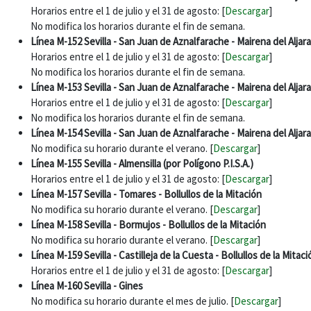
Horarios entre el 1 de julio y el 31 de agosto: [
Descargar
]
No modifica los horarios durante el fin de semana.
Línea M-152 Sevilla - San Juan de Aznalfarache - Mairena del Aljar
Horarios entre el 1 de julio y el 31 de agosto: [
Descargar
]
No modifica los horarios durante el fin de semana.
Línea M-153 Sevilla - San Juan de Aznalfarache - Mairena del Aljara
Horarios entre el 1 de julio y el 31 de agosto: [
Descargar
]
No modifica los horarios durante el fin de semana.
Línea M-154 Sevilla - San Juan de Aznalfarache - Mairena del Aljara
No modifica su horario durante el verano. [
Descargar
]
Línea M-155 Sevilla - Almensilla (por Polígono P.I.S.A.)
Horarios entre el 1 de julio y el 31 de agosto: [
Descargar
]
Línea M-157 Sevilla - Tomares - Bollullos de la Mitación
No modifica su horario durante el verano. [
Descargar
]
Línea M-158 Sevilla - Bormujos - Bollullos de la Mitación
No modifica su horario durante el verano. [
Descargar
]
Línea M-159 Sevilla - Castilleja de la Cuesta - Bollullos de la Mitaci
Horarios entre el 1 de julio y el 31 de agosto: [
Descargar
]
Línea M-160 Sevilla - Gines
No modifica su horario durante el mes de julio. [
Descargar
]