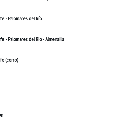
afe - Palomares del Río
fe - Palomares del Río - Almensilla
fe (cerro)
ón