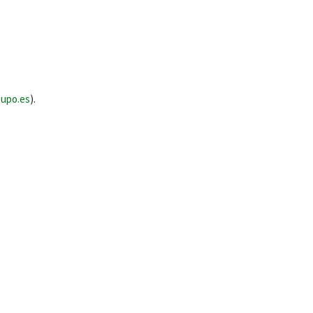
upo.es
).